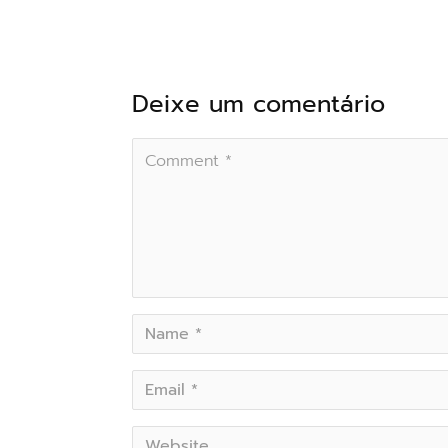
Deixe um comentário
COMMENT
NAME
*
EMAIL
*
WEBSITE