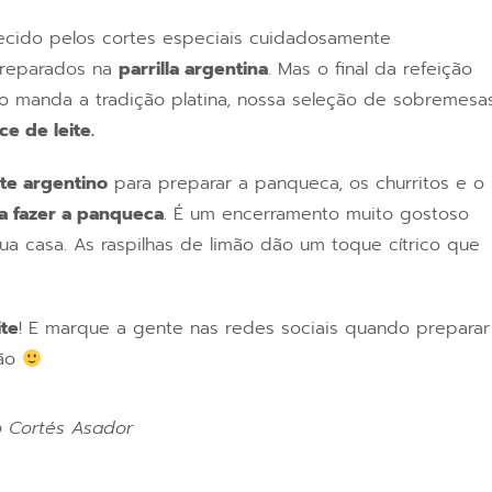
cido pelos cortes especiais cuidadosamente
preparados na
parrilla argentina
. Mas o final da refeição
o manda a tradição platina, nossa seleção de sobremesa
ce de leite.
ite argentino
para preparar a panqueca, os churritos e o
a fazer a panqueca
. É um encerramento muito gostoso
ua casa. As raspilhas de limão dão um toque cítrico que
ite
! E marque a gente nas redes sociais quando preparar
ião
o Cortés Asador