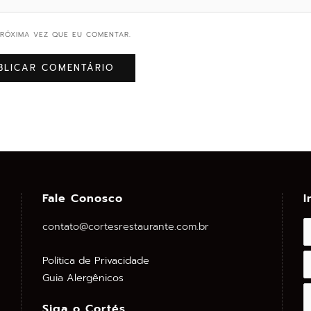
RÓXIMA VEZ QUE EU COMENTAR.
Fale Conosco
I
contato@cortesrestaurante.com.br
Política de Privacidade
Guia Alergênicos
Siga o Cortés