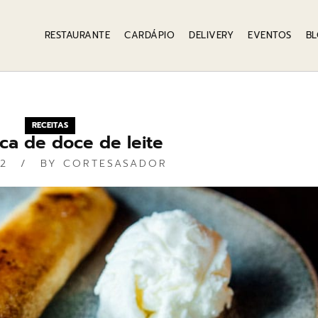
RESTAURANTE
CARDÁPIO
DELIVERY
EVENTOS
B
RECEITAS
a de doce de leite
22
BY
CORTESASADOR