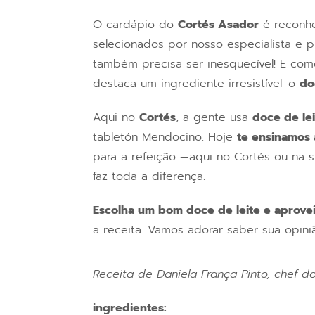
O cardápio do
Cortés Asador
é reconhe
selecionados por nosso especialista e 
também precisa ser inesquecível! E com
destaca um ingrediente irresistível: o
do
Aqui no
Cortés
, a gente usa
doce de le
tabletón Mendocino. Hoje
te ensinamos 
para a refeição —aqui no Cortés ou na s
faz toda a diferença.
Escolha um bom doce de leite e aprove
a receita. Vamos adorar saber sua opin
Receita de Daniela França Pinto, chef d
ingredientes: