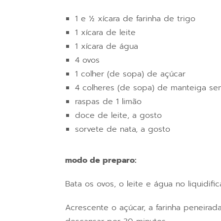
1 e ½ xícara de farinha de trigo
1 xícara de leite
1 xícara de água
4 ovos
1 colher (de sopa) de açúcar
4 colheres (de sopa) de manteiga sem
raspas de 1 limão
doce de leite, a gosto
sorvete de nata, a gosto
modo de preparo:
Bata os ovos, o leite e água no liquidi
Acrescente o açúcar, a farinha peneira