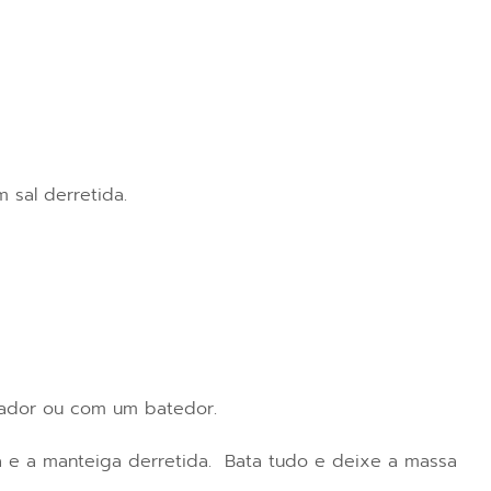
 sal derretida.
ficador ou com um batedor.
da e a manteiga derretida. Bata tudo e deixe a massa