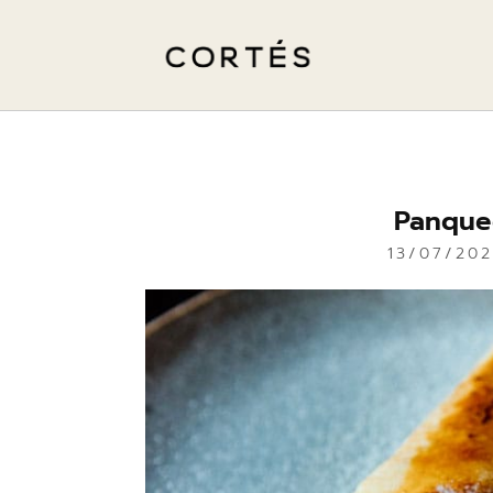
Panquec
13/07/20
ALAMEDA
CORTÉS