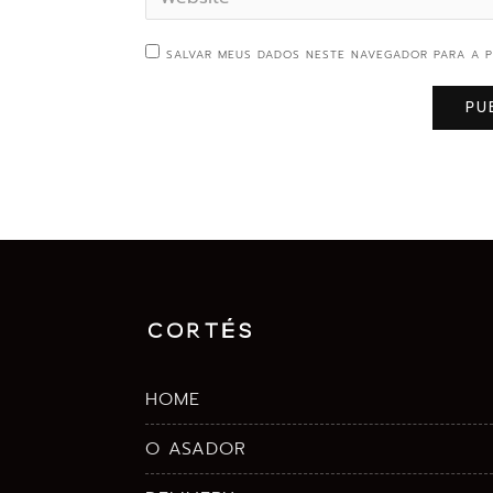
SALVAR MEUS DADOS NESTE NAVEGADOR PARA A P
HOME
O ASADOR