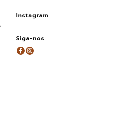
Instagram
s
Siga-nos