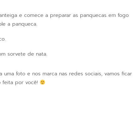
manteiga e comece a preparar as panquecas em fogo
ole a panqueca.
co.
com sorvete de nata.
ira uma foto e nos marca nas redes sociais, vamos ficar
o feita por você!