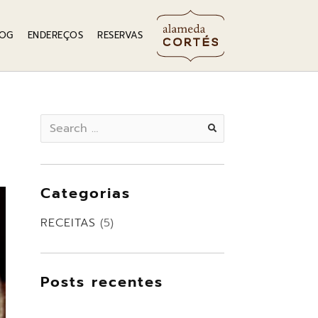
LOG
ENDEREÇOS
RESERVAS
Search
for:
Categorias
RECEITAS
(5)
Posts recentes